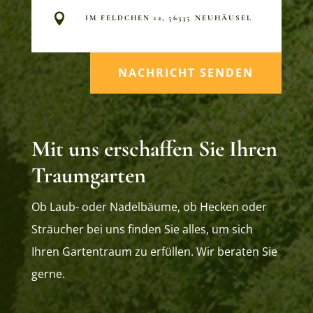

IM FELDCHEN 12, 56335 NEUHÄUSEL
NACHRICHT SENDEN
Mit uns erschaffen Sie Ihren
Traumgarten
Ob Laub- oder Nadelbäume, ob Hecken oder
Sträucher bei uns finden Sie alles, um sich
Ihren Gartentraum zu erfüllen. Wir beraten Sie
gerne.